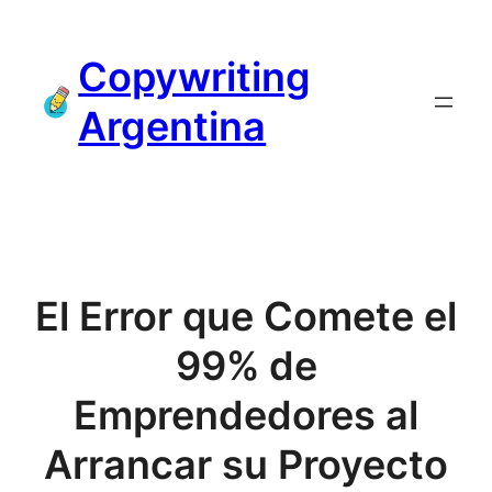
Saltar
al
Copywriting
contenido
Argentina
El Error que Comete el
99% de
Emprendedores al
Arrancar su Proyecto