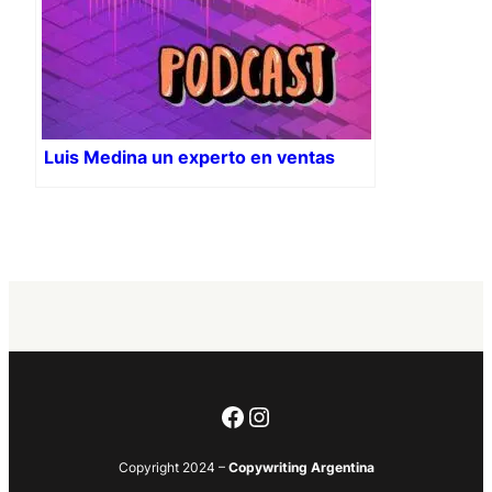
Luis Medina un experto en ventas
Facebook
Instagram
Copyright 2024 –
Copywriting Argentina