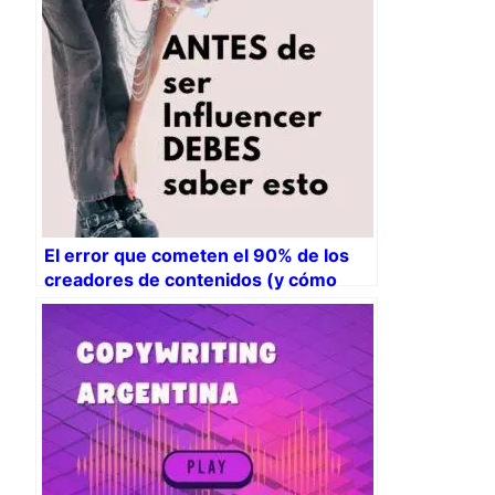
El error que cometen el 90% de los
creadores de contenidos (y cómo
evitarlo)