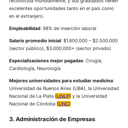
reconocida mundialmente, y sus graduados tienen
excelentes oportunidades tanto en el país como
en el extranjero.
Empleabilidad
: 98% de inserción laboral
Salario promedio inicial
: $1.800.000 – $2.500.000
(sector público), $3.000.000+ (sector privado)
Especializaciones mejor pagadas
: Cirugía,
Cardiología, Neurología
Mejores universidades para estudiar medicina
:
Universidad de Buenos Aires (UBA), la Universidad
Nacional de La Plata
(
UNLP
)
y la Universidad
Nacional de Córdoba
(
UNC
)
3. Administración de Empresas