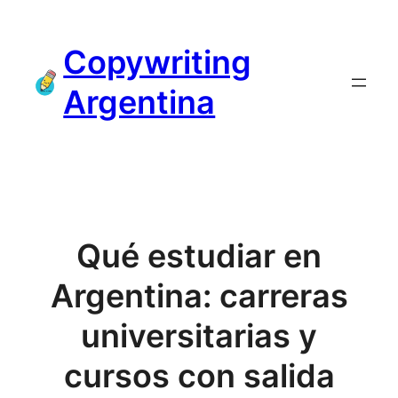
Saltar
al
Copywriting
contenido
Argentina
Qué estudiar en
Argentina: carreras
universitarias y
cursos con salida