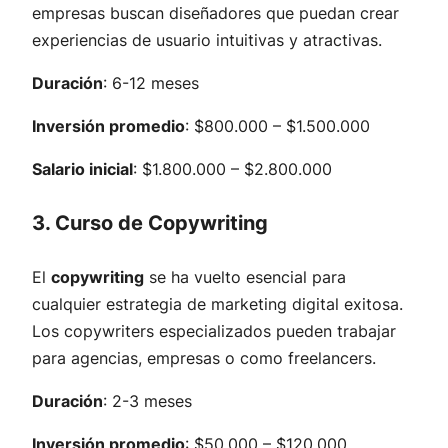
empresas buscan diseñadores que puedan crear
experiencias de usuario intuitivas y atractivas.
Duración
: 6-12 meses
Inversión promedio
: $800.000 – $1.500.000
Salario inicial
: $1.800.000 – $2.800.000
3. Curso de Copywriting
El
copywriting
se ha vuelto esencial para
cualquier estrategia de marketing digital exitosa.
Los copywriters especializados pueden trabajar
para agencias, empresas o como freelancers.
Duración
: 2-3 meses
Inversión promedio
: $50.000 – $120.000