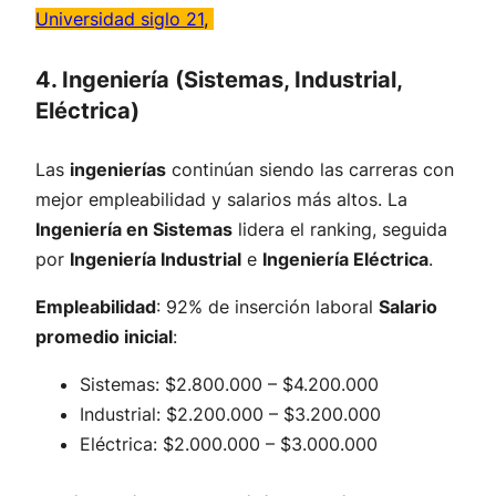
Universidad siglo 21
,
4. Ingeniería (Sistemas, Industrial,
Eléctrica)
Las
ingenierías
continúan siendo las carreras con
mejor empleabilidad y salarios más altos. La
Ingeniería en Sistemas
lidera el ranking, seguida
por
Ingeniería Industrial
e
Ingeniería Eléctrica
.
Empleabilidad
: 92% de inserción laboral
Salario
promedio inicial
:
Sistemas: $2.800.000 – $4.200.000
Industrial: $2.200.000 – $3.200.000
Eléctrica: $2.000.000 – $3.000.000