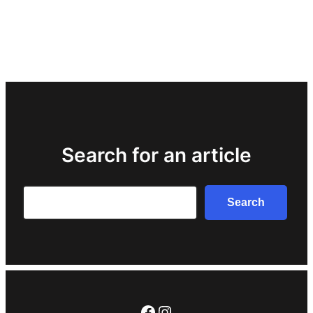
Search for an article
Search
Search
Facebook
Instagram