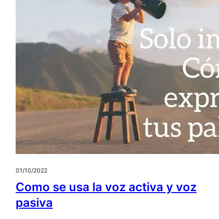
01/10/2022
Como se usa la voz activa y voz
pasiva