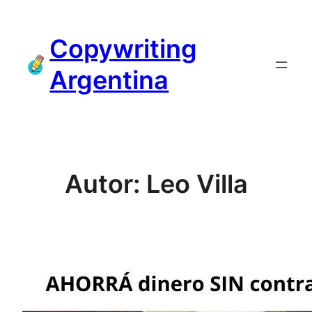
Saltar
al
Copywriting
contenido
Argentina
Autor:
Leo Villa